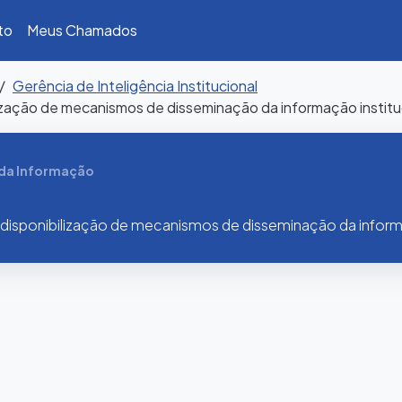
to
Meus Chamados
Gerência de Inteligência Institucional
zação de mecanismos de disseminação da informação institu
 da Informação
sponibilização de mecanismos de disseminação da informa