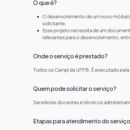
O que é?
O desenvolvimento de um novo módulo de
solicitante.
Esse projeto necessita de um documento 
relevantes para o desenvolvimento, entr
Onde o serviço é prestado?
Todos os Campi da UFPB. É executado pela G
Quem pode solicitar o serviço?
Servidores docentes e técnicos administrati
Etapas para atendimento do serviç