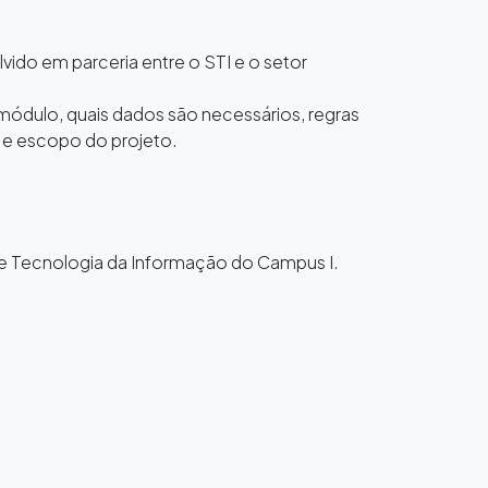
ido em parceria entre o STI e o setor
 módulo, quais dados são necessários, regras
o e escopo do projeto.
de Tecnologia da Informação do Campus I.