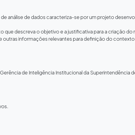
 análise de dados caracteriza-se por um projeto desenvolv
que descreva o objetivo e a justificativa para a criação do
e outras informações relevantes para definição do context
erência de Inteligência Institucional da Superintendência 
vos.
o