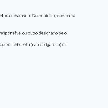
vel pelo chamado. Do contrário, comunica
 responsável ou outro designado pelo
a preenchimento (não obrigatório) da