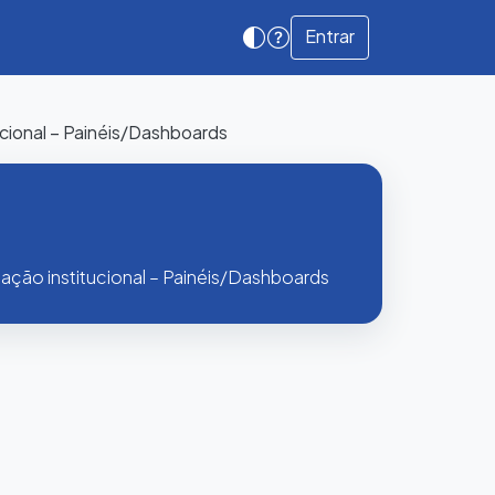
Entrar
cional – Painéis/Dashboards
ção institucional – Painéis/Dashboards