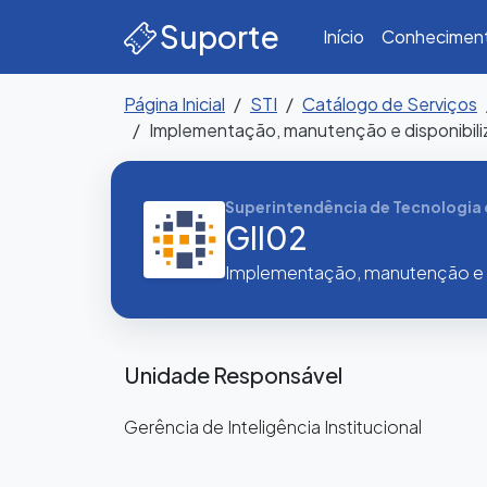
Suporte
Início
Conhecimen
Página Inicial
STI
Catálogo de Serviços
Implementação, manutenção e disponibili
Superintendência de Tecnologia
GII02
Implementação, manutenção e di
Unidade Responsável
Gerência de Inteligência Institucional