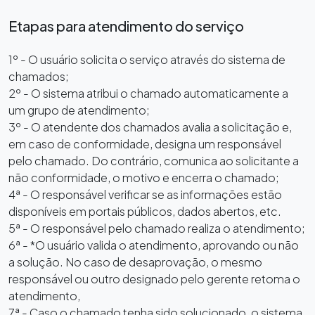
Etapas para atendimento do serviço
1º - O usuário solicita o serviço através do sistema de
chamados;
2º - O sistema atribui o chamado automaticamente a
um grupo de atendimento;
3º - O atendente dos chamados avalia a solicitação e,
em caso de conformidade, designa um responsável
pelo chamado. Do contrário, comunica ao solicitante a
não conformidade, o motivo e encerra o chamado;
4ª - O responsável verificar se as informações estão
disponíveis em portais públicos, dados abertos, etc.
5ª - O responsável pelo chamado realiza o atendimento;
6ª - *O usuário valida o atendimento, aprovando ou não
a solução. No caso de desaprovação, o mesmo
responsável ou outro designado pelo gerente retoma o
atendimento,
7ª - Caso o chamado tenha sido solucionado, o sistema