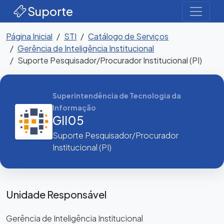
Suporte
Página Inicial
STI
Catálogo de Serviços
Gerência de Inteligência Institucional
Suporte Pesquisador/Procurador Institucional (PI)
Superintendência de Tecnologia da
Informação
GII05
Suporte Pesquisador/Procurador
Institucional (PI)
Unidade Responsável
Gerência de Inteligência Institucional