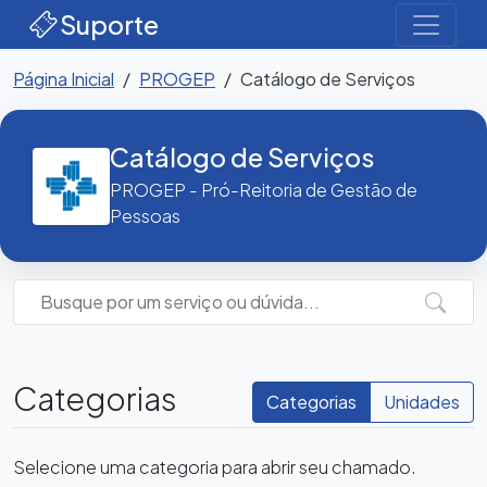
Suporte
Página Inicial
PROGEP
Catálogo de Serviços
Catálogo de Serviços
PROGEP - Pró-Reitoria de Gestão de
Pessoas
Categorias
Categorias
Unidades
Selecione uma categoria para abrir seu chamado.